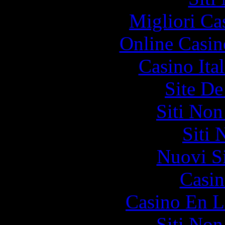
Migliori Ca
Online Casin
Casino It
Site De
Siti No
Siti
Nuovi S
Casin
Casino En L
Siti No