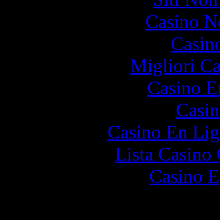
Casino N
Casin
Migliori 
Casino E
Casin
Casino En Lig
Lista Casin
Casino E